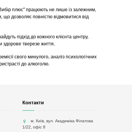
“Вибір плюс” працюють не лише із залежним,
и, що дозволяє повністю відмовитися від
айдуть підхід до кожного клієнта центру,
ти здорове тверезе життя.
місії свого минулого, аналіз психологічних
ристрасті до алкоголю.
Контакти
м. Київ, вул. Академіка Філатова
1/22, офіс 8