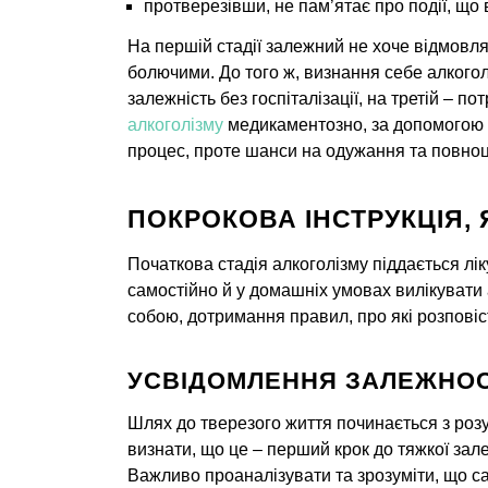
протверезівши, не пам’ятає про події, що 
На першій стадії залежний не хоче відмовля
болючими. До того ж, визнання себе алкогол
залежність без госпіталізації, на третій – 
алкоголізму
медикаментозно, за допомогою т
процес, проте шанси на одужання та повно
ПОКРОКОВА ІНСТРУКЦІЯ, 
Початкова стадія алкоголізму піддається лі
самостійно й у домашніх умовах вилікувати 
собою, дотримання правил, про які розповіс
УСВІДОМЛЕННЯ ЗАЛЕЖНОС
Шлях до тверезого життя починається з розу
визнати, що це – перший крок до тяжкої зал
Важливо проаналізувати та зрозуміти, що са