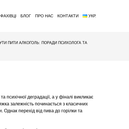
ФАХІВЦІ
БЛОГ
ПРО НАС
КОНТАКТИ
УКР.
УТИ ПИТИ АЛКОГОЛЬ: ПОРАДИ ПСИХОЛОГА ТА
а психічної деградації, а у фіналі викликає
яжка залежність починається з класичних
. Однак перехід від пива до горілки та