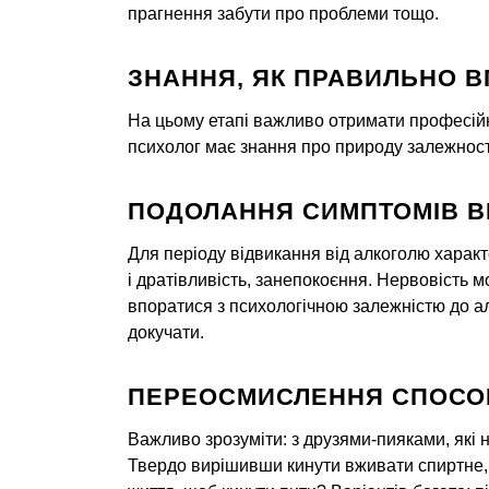
прагнення забути про проблеми тощо.
ЗНАННЯ, ЯК ПРАВИЛЬНО В
На цьому етапі важливо отримати професійн
психолог має знання про природу залежності
ПОДОЛАННЯ СИМПТОМІВ В
Для періоду відвикання від алкоголю характ
і дратівливість, занепокоєння. Нервовість 
впоратися з психологічною залежністю до а
докучати.
ПЕРЕОСМИСЛЕННЯ СПОСО
Важливо зрозуміти: з друзями-пияками, які 
Твердо вирішивши кинути вживати спиртне, 