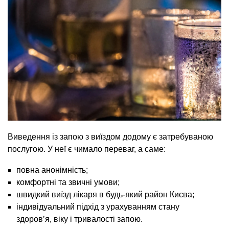
Виведення із запою з виїздом додому є затребуваною
послугою. У неї є чимало переваг, а саме:
повна анонімність;
комфортні та звичні умови;
швидкий виїзд лікаря в будь-який район Києва;
індивідуальний підхід з урахуванням стану
здоров’я, віку і тривалості запою.