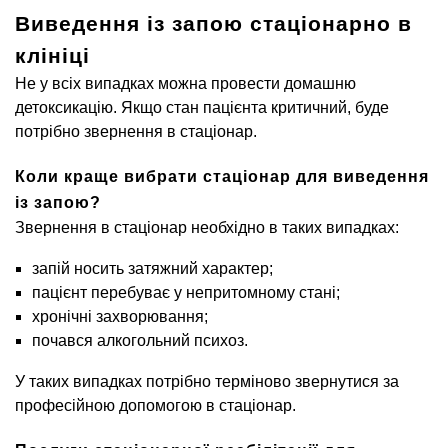
Виведення із запою стаціонарно в
клініці
Не у всіх випадках можна провести домашню
детоксикацію. Якщо стан пацієнта критичний, буде
потрібно звернення в стаціонар.
Коли краще вибрати стаціонар для виведення
із запою?
Звернення в стаціонар необхідно в таких випадках:
запій носить затяжний характер;
пацієнт перебуває у непритомному стані;
хронічні захворювання;
почався алкогольний психоз.
У таких випадках потрібно терміново звернутися за
професійною допомогою в стаціонар.