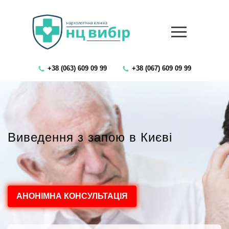
+38 (063) 609 09 99
+38 (067) 609 09 99
Виведення з запою в Києві
АНОНІМНА КОНСУЛЬТАЦІЯ