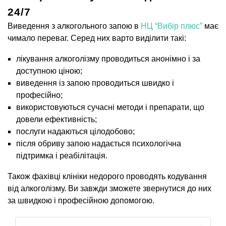
24/7
Виведення з алкогольного запою в
НЦ “Вибір плюс”
має
чимало переваг. Серед них варто виділити такі:
лікування алкоголізму проводиться анонімно і за
доступною ціною;
виведення із запою проводиться швидко і
професійно;
використовуються сучасні методи і препарати, що
довели ефективність;
послуги надаються цілодобово;
після обриву запою надається психологічна
підтримка і реабілітація.
Також фахівці клініки недорого проводять кодування
від алкоголізму. Ви завжди зможете звернутися до них
за швидкою і професійною допомогою.