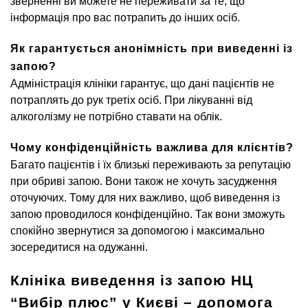
зверненні ви можете не переживати за те, що
інформація про вас потрапить до інших осіб.
Як гарантується анонімність при виведенні із
запою?
Адміністрація клініки гарантує, що дані пацієнтів не
потраплять до рук третіх осіб. При лікуванні від
алкоголізму не потрібно ставати на облік.
Чому конфіденційність важлива для клієнтів?
Багато пацієнтів і їх близькі переживають за репутацію
при обриві запою. Вони також не хочуть засудження
оточуючих. Тому для них важливо, щоб виведення із
запою проводилося конфіденційно. Так вони зможуть
спокійно звернутися за допомогою і максимально
зосередитися на одужанні.
Клініка виведення із запою НЦ
“Вибір плюс” у Києві – допомога