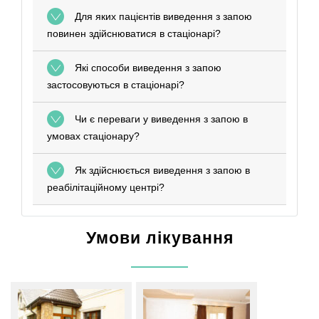
Для яких пацієнтів виведення з запою
повинен здійснюватися в стаціонарі?
Які способи виведення з запою
застосовуються в стаціонарі?
Чи є переваги у виведення з запою в
умовах стаціонару?
Як здійснюється виведення з запою в
реабілітаційному центрі?
Умови лікування