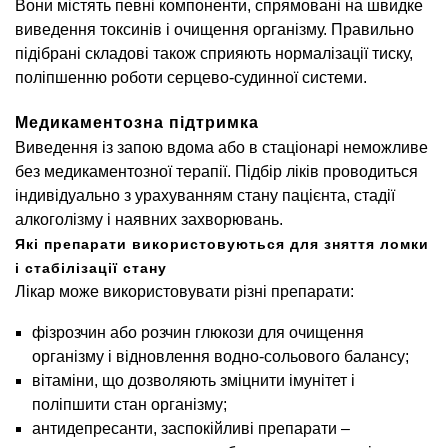
Вони містять певні компоненти, спрямовані на швидке
виведення токсинів і очищення організму. Правильно
підібрані складові також сприяють нормалізації тиску,
поліпшенню роботи серцево-судинної системи.
Медикаментозна підтримка
Виведення із запою вдома або в стаціонарі неможливе
без медикаментозної терапії. Підбір ліків проводиться
індивідуально з урахуванням стану пацієнта, стадії
алкоголізму і наявних захворювань.
Які препарати використовуються для зняття ломки
і стабілізації стану
Лікар може використовувати різні препарати:
фізрозчин або розчин глюкози для очищення
організму і відновлення водно-сольового балансу;
вітаміни, що дозволяють зміцнити імунітет і
поліпшити стан організму;
антидепресанти, заспокійливі препарати –