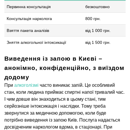
Первинна консультація
безкоштовно
Консультація нарколога
800 грн.
Взяття пакета аналізів
від 1 000 грн.
Зняття алкогольної інтоксикації
від 1 500 грн.
Виведення із запою в Києві –
анонімно, конфіденційно, з виїздом
додому
При
алкоголізмі
часто виникає запій. Це особливий
стан, коли людина приймає спиртні напої тривалий час.
І чим довше він знаходиться в цьому стані, тим
серйозніше інтоксикація і наслідки. Тому треба
звернутися за медичною допомогою, коли буде
потрібно виведення із запою Київ. Послуга надається
досвідченим наркологом вдома, в стаціонарі. При