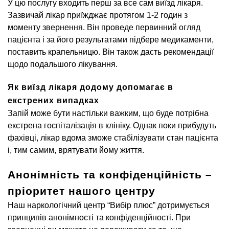
У цю послугу входить перш за все сам виїзд лікаря.
Зазвичай лікар приїжджає протягом 1-2 годин з
моменту звернення. Він проведе первинний огляд
пацієнта і за його результатами підбере медикаменти,
поставить крапельницю. Він також дасть рекомендації
щодо подальшого лікування.
Як виїзд лікаря додому допомагає в
екстрених випадках
Запій може бути настільки важким, що буде потрібна
екстрена госпіталізація в клініку. Однак поки прибудуть
фахівці, лікар вдома зможе стабілізувати стан пацієнта
і, тим самим, врятувати йому життя.
Анонімність та конфіденційність –
пріоритет нашого центру
Наш наркологічний центр “Вибір плюс” дотримується
принципів анонімності та конфіденційності. При