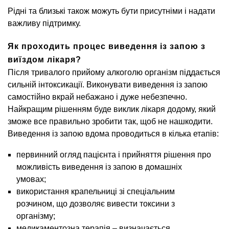
Рідні та близькі також можуть бути присутніми і надати
важливу підтримку.
Як проходить процес виведення із запою з
виїздом лікаря?
Після тривалого прийому алкоголю організм піддається
сильній інтоксикації. Виконувати виведення із запою
самостійно вкрай небажано і дуже небезпечно.
Найкращим рішенням буде виклик лікаря додому, який
зможе все правильно зробити так, щоб не нашкодити.
Виведення із запою вдома проводиться в кілька етапів:
первинний огляд пацієнта і прийняття рішення про
можливість виведення із запою в домашніх
умовах;
використання крапельниці зі спеціальним
розчином, що дозволяє вивести токсини з
організму;
медикаментозна терапія – визначається