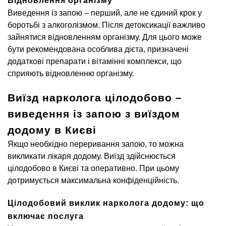
Відновлення організму
Виведення із запою – перший, але не єдиний крок у
боротьбі з алкоголізмом. Після детоксикації важливо
зайнятися відновленням організму. Для цього може
бути рекомендована особлива дієта, призначені
додаткові препарати і вітамінні комплекси, що
сприяють відновленню організму.
Виїзд нарколога цілодобово –
виведення із запою з виїздом
додому в Києві
Якщо необхідно переривання запою, то можна
викликати лікаря додому. Виїзд здійснюється
цілодобово в Києві та оперативно. При цьому
дотримується максимальна конфіденційність.
Цілодобовий виклик нарколога додому: що
включає послуга