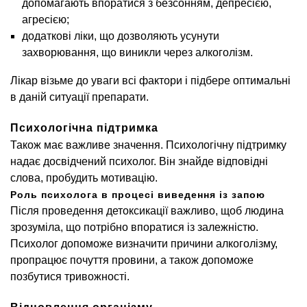
допомагають впоратися з безсонням, депресією,
агресією;
додаткові ліки, що дозволяють усунути
захворювання, що виникли через алкоголізм.
Лікар візьме до уваги всі фактори і підбере оптимальні
в даній ситуації препарати.
Психологічна підтримка
Також має важливе значення. Психологічну підтримку
надає досвідчений психолог. Він знайде відповідні
слова, пробудить мотивацію.
Роль психолога в процесі виведення із запою
Після проведення детоксикації важливо, щоб людина
зрозуміла, що потрібно впоратися із залежністю.
Психолог допоможе визначити причини алкоголізму,
пропрацює почуття провини, а також допоможе
позбутися тривожності.