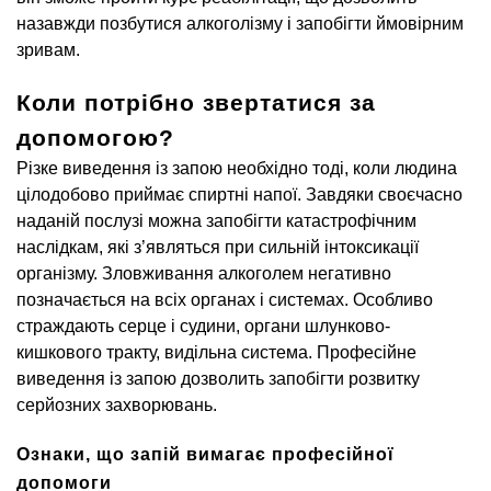
назавжди позбутися алкоголізму і запобігти ймовірним
зривам.
Коли потрібно звертатися за
допомогою?
Різке виведення із запою необхідно тоді, коли людина
цілодобово приймає спиртні напої. Завдяки своєчасно
наданій послузі можна запобігти катастрофічним
наслідкам, які з’являться при сильній інтоксикації
організму. Зловживання алкоголем негативно
позначається на всіх органах і системах. Особливо
страждають серце і судини, органи шлунково-
кишкового тракту, видільна система. Професійне
виведення із запою дозволить запобігти розвитку
серйозних захворювань.
Ознаки, що запій вимагає професійної
допомоги