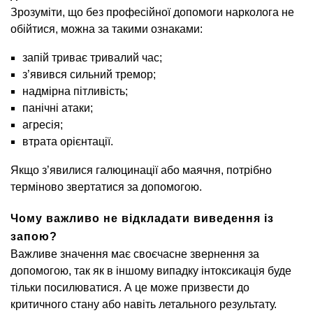
Зрозуміти, що без професійної допомоги нарколога не
обійтися, можна за такими ознаками:
запій триває тривалий час;
з’явився сильний тремор;
надмірна пітливість;
панічні атаки;
агресія;
втрата орієнтації.
Якщо з’явилися галюцинації або маячня, потрібно
терміново звертатися за допомогою.
Чому важливо не відкладати виведення із
запою?
Важливе значення має своєчасне звернення за
допомогою, так як в іншому випадку інтоксикація буде
тільки посилюватися. А це може призвести до
критичного стану або навіть летального результату.