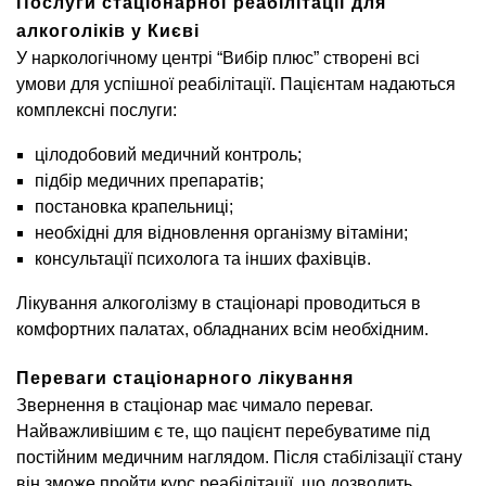
Послуги стаціонарної реабілітації для
алкоголіків у Києві
У наркологічному центрі “Вибір плюс” створені всі
умови для успішної реабілітації. Пацієнтам надаються
комплексні послуги:
цілодобовий медичний контроль;
підбір медичних препаратів;
постановка крапельниці;
необхідні для відновлення організму вітаміни;
консультації психолога та інших фахівців.
Лікування алкоголізму в стаціонарі проводиться в
комфортних палатах, обладнаних всім необхідним.
Переваги стаціонарного лікування
Звернення в стаціонар має чимало переваг.
Найважливішим є те, що пацієнт перебуватиме під
постійним медичним наглядом. Після стабілізації стану
він зможе пройти курс реабілітації, що дозволить