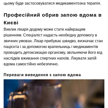
цьому буде застосовуватися медикаментозна терапія.
Професійний обрив запою вдома в
Києві
Виклик лікаря додому може стати найкращим
рішенням. Спеціаліст надасть необхідну допомогу в
звичних умовах. Лікар прибуває швидко, визначає стан
пацієнта і за допомогою крапельниць і медикаментів
проводить детоксикацію організму, звільняючи його від
наслідків вживання спиртних напоїв. Лікувати запій
вдома самостійно небезпечно.
Переваги виведення з запою вдома