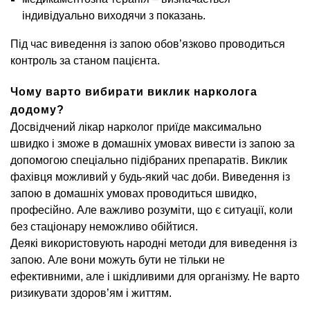
індивідуально виходячи з показань.
Під час виведення із запою обов’язково проводиться
контроль за станом пацієнта.
Чому варто вибирати виклик нарколога
додому?
Досвідчений лікар нарколог приїде максимально
швидко і зможе в домашніх умовах вивести із запою за
допомогою спеціально підібраних препаратів. Виклик
фахівця можливий у будь-який час доби. Виведення із
запою в домашніх умовах проводиться швидко,
професійно. Але важливо розуміти, що є ситуації, коли
без стаціонару неможливо обійтися.
Деякі використовують народні методи для виведення із
запою. Але вони можуть бути не тільки не
ефективними, але і шкідливими для організму. Не варто
ризикувати здоров’ям і життям.