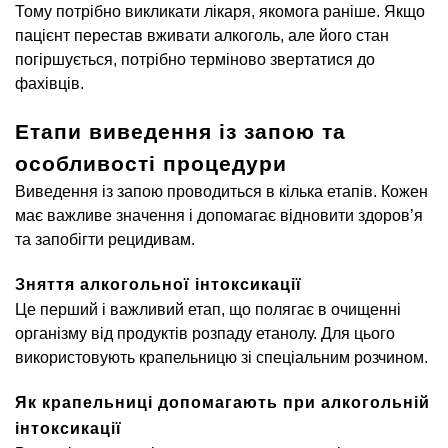
Тому потрібно викликати лікаря, якомога раніше. Якщо
пацієнт перестав вживати алкоголь, але його стан
погіршується, потрібно терміново звертатися до
фахівців.
Етапи виведення із запою та
особливості процедури
Виведення із запою проводиться в кілька етапів. Кожен
має важливе значення і допомагає відновити здоров’я
та запобігти рецидивам.
Зняття алкогольної інтоксикації
Це перший і важливий етап, що полягає в очищенні
організму від продуктів розпаду етанолу. Для цього
використовують крапельницю зі спеціальним розчином.
Як крапельниці допомагають при алкогольній
інтоксикації