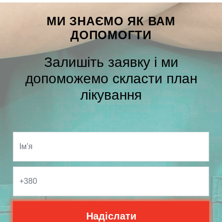
МИ ЗНАЄМО ЯК ВАМ
ДОПОМОГТИ
Залишіть заявку і ми
допоможемо скласти план
лікування