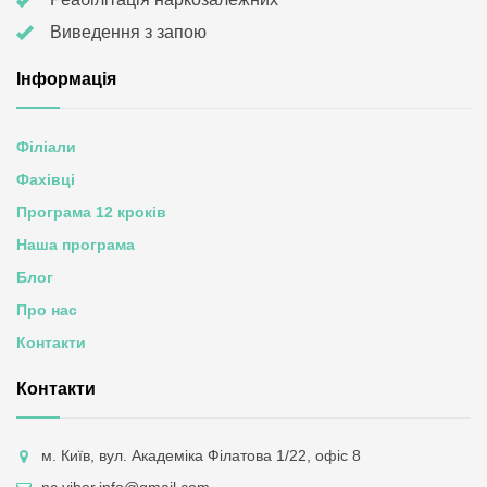
Виведення з запою
Інформація
Філіали
Фахівці
Програма 12 кроків
Наша програма
Блог
Про нас
Контакти
Контакти
м. Київ, вул. Академіка Філатова 1/22, офіс 8
nc.vibor.info@gmail.com