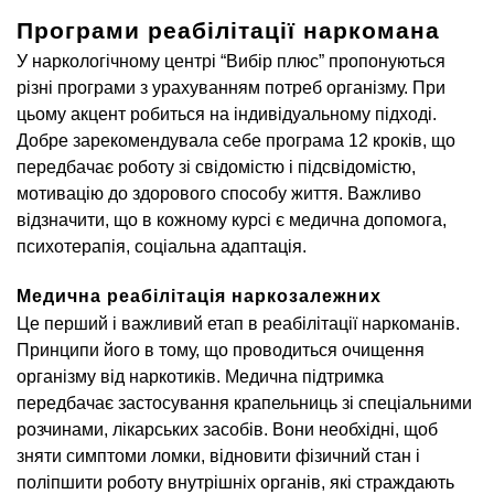
Програми реабілітації наркомана
У наркологічному центрі “Вибір плюс” пропонуються
різні програми з урахуванням потреб організму. При
цьому акцент робиться на індивідуальному підході.
Добре зарекомендувала себе програма 12 кроків, що
передбачає роботу зі свідомістю і підсвідомістю,
мотивацію до здорового способу життя. Важливо
відзначити, що в кожному курсі є медична допомога,
психотерапія, соціальна адаптація.
Медична реабілітація наркозалежних
Це перший і важливий етап в реабілітації наркоманів.
Принципи його в тому, що проводиться очищення
організму від наркотиків. Медична підтримка
передбачає застосування крапельниць зі спеціальними
розчинами, лікарських засобів. Вони необхідні, щоб
зняти симптоми ломки, відновити фізичний стан і
поліпшити роботу внутрішніх органів, які страждають