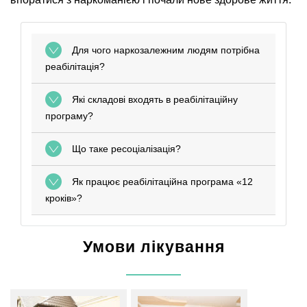
Для чого наркозалежним людям потрібна
реабілітація?
Які складові входять в реабілітаційну
програму?
Що таке ресоціалізація?
Як працює реабілітаційна програма «12
кроків»?
Умови лікування