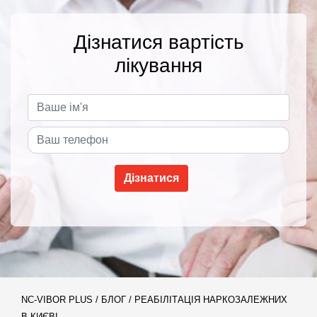
Дізнатися вартість
лікування
NC-VIBOR PLUS
/
БЛОГ
/
РЕАБІЛІТАЦІЯ НАРКОЗАЛЕЖНИХ
В КИЄВІ