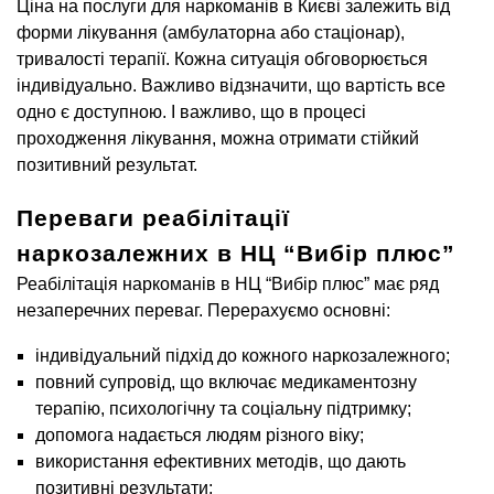
Ціна на послуги для наркоманів в Києві залежить від
форми лікування (амбулаторна або стаціонар),
тривалості терапії. Кожна ситуація обговорюється
індивідуально. Важливо відзначити, що вартість все
одно є доступною. І важливо, що в процесі
проходження лікування, можна отримати стійкий
позитивний результат.
Переваги реабілітації
наркозалежних в НЦ “Вибір плюс”
Реабілітація наркоманів в НЦ “Вибір плюс” має ряд
незаперечних переваг. Перерахуємо основні:
індивідуальний підхід до кожного наркозалежного;
повний супровід, що включає медикаментозну
терапію, психологічну та соціальну підтримку;
допомога надається людям різного віку;
використання ефективних методів, що дають
позитивні результати;