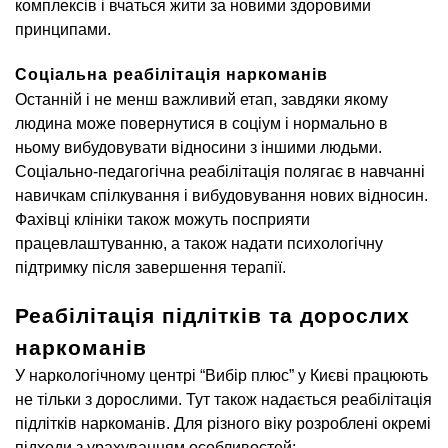
комплексів і вчаться жити за новими здоровими
принципами.
Соціальна реабілітація наркоманів
Останній і не менш важливий етап, завдяки якому
людина може повернутися в соціум і нормально в
ньому вибудовувати відносини з іншими людьми.
Соціально-педагогічна реабілітація полягає в навчанні
навичкам спілкування і вибудовування нових відносин.
Фахівці клініки також можуть посприяти
працевлаштуванню, а також надати психологічну
підтримку після завершення терапії.
Реабілітація підлітків та дорослих
наркоманів
У наркологічному центрі “Вибір плюс” у Києві працюють
не тільки з дорослими. Тут також надається реабілітація
підлітків наркоманів. Для різного віку розроблені окремі
підходи з урахуванням особливостей: