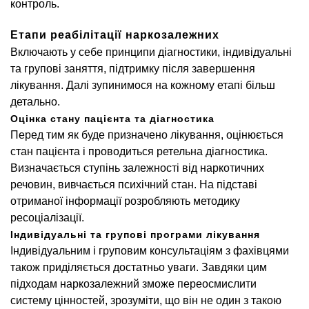
контроль.
Етапи реабілітації наркозалежних
Включають у себе принципи діагностики, індивідуальні
та групові заняття, підтримку після завершення
лікування. Далі зупинимося на кожному етапі більш
детально.
Оцінка стану пацієнта та діагностика
Перед тим як буде призначено лікування, оцінюється
стан пацієнта і проводиться ретельна діагностика.
Визначається ступінь залежності від наркотичних
речовин, вивчається психічний стан. На підставі
отриманої інформації розробляють методику
ресоціалізації.
Індивідуальні та групові програми лікування
Індивідуальним і груповим консультаціям з фахівцями
також приділяється достатньо уваги. Завдяки цим
підходам наркозалежний зможе переосмислити
систему цінностей, зрозуміти, що він не один з такою