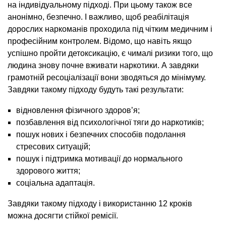
на індивідуальному підході. При цьому також все
анонімно, безпечно. І важливо, щоб реабілітація
дорослих наркоманів проходила під чітким медичним і
професійним контролем. Відомо, що навіть якщо
успішно пройти детоксикацію, є чималі ризики того, що
людина знову почне вживати наркотики. А завдяки
грамотній ресоціалізації вони зводяться до мінімуму.
Завдяки такому підходу будуть такі результати:
відновлення фізичного здоров’я;
позбавлення від психологічної тяги до наркотиків;
пошук нових і безпечних способів подолання
стресових ситуацій;
пошук і підтримка мотивації до нормального
здорового життя;
соціальна адаптація.
Завдяки такому підходу і використанню 12 кроків
можна досягти стійкої ремісії.