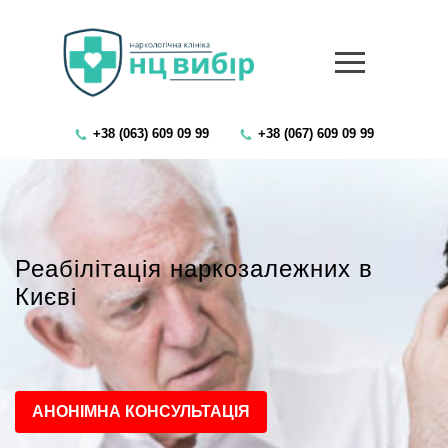
+38 (063) 609 09 99
+38 (067) 609 09 99
Реабілітація наркозалежних в
Києві
АНОНІМНА КОНСУЛЬТАЦІЯ