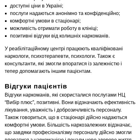
доступні ціни в Україні;
послуги надаються анонімно та конфіденційно;
комфортні умови в стаціонарі;
можливість отримати роботу в клініці;
позитивні відгуки від колишніх наркоманів.
У реабілітаційному центрі працюють кваліфіковані
наркологи, психотерапевти, психологи. Також є
консультанти, які змогли впоратися із залежністю і
тепер допомагають іншим пацієнтам.
Відгуки пацієнтів
Відгуки наркоманів, які скористалися послугами НЦ
“Вибір плюс”, позитивні. Вони відзначають ефективність
лікування, уважність і доброзичливість персоналу.
Також говориться, що в стаціонарі дійсно надаються
комфортні умови. Більшість наркозалежних відзначає,
що завдяки професіоналізму персоналу дійсно змогли
впоратися з наркоманією і почали нове здорове життя.