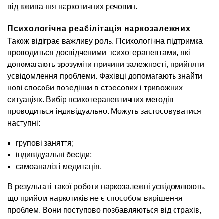
від вживання наркотичних речовин.
Психологічна реабілітація наркозалежних
Також відіграє важливу роль. Психологічна підтримка
проводиться досвідченими психотерапевтами, які
допомагають зрозуміти причини залежності, прийняти
усвідомлення проблеми. Фахівці допомагають знайти
нові способи поведінки в стресових і тривожних
ситуаціях. Вибір психотерапевтичних методів
проводиться індивідуально. Можуть застосовуватися
наступні:
групові заняття;
індивідуальні бесіди;
самоаналіз і медитація.
В результаті такої роботи наркозалежні усвідомлюють,
що прийом наркотиків не є способом вирішення
проблем. Вони поступово позбавляються від страхів,