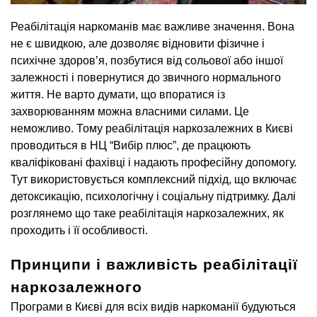
Реабілітація наркоманів має важливе значення. Вона
не є швидкою, але дозволяє відновити фізичне і
психічне здоров’я, позбутися від сольової або іншої
залежності і повернутися до звичного нормального
життя. Не варто думати, що впоратися із
захворюванням можна власними силами. Це
неможливо. Тому реабілітація наркозалежних в Києві
проводиться в НЦ “Вибір плюс”, де працюють
кваліфіковані фахівці і надають професійну допомогу.
Тут використовується комплексний підхід, що включає
детоксикацію, психологічну і соціальну підтримку. Далі
розглянемо що таке реабілітація наркозалежних, як
проходить і її особливості.
Принципи і важливість реабілітації
наркозалежного
Програми в Києві для всіх видів наркоманії будуються