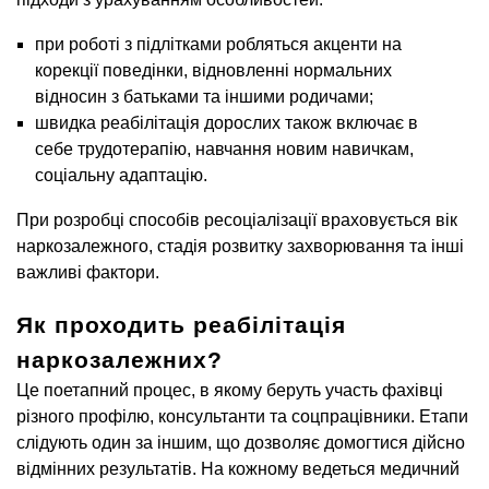
при роботі з підлітками робляться акценти на
корекції поведінки, відновленні нормальних
відносин з батьками та іншими родичами;
швидка реабілітація дорослих також включає в
себе трудотерапію, навчання новим навичкам,
соціальну адаптацію.
При розробці способів ресоціалізації враховується вік
наркозалежного, стадія розвитку захворювання та інші
важливі фактори.
Як проходить реабілітація
наркозалежних?
Це поетапний процес, в якому беруть участь фахівці
різного профілю, консультанти та соцпрацівники. Етапи
слідують один за іншим, що дозволяє домогтися дійсно
відмінних результатів. На кожному ведеться медичний