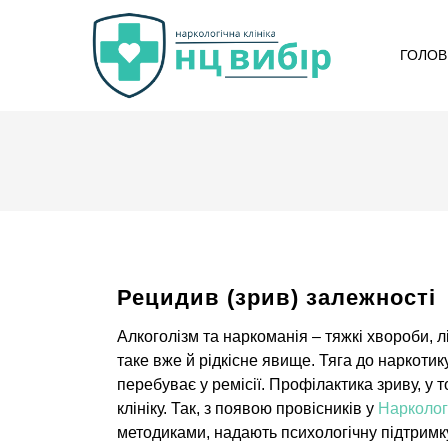
ГОЛОВ
Рецидив (зрив) залежності
Алкоголізм та наркоманія – тяжкі хвороби, л
таке вже й рідкісне явище. Тяга до наркотик
перебуває у ремісії. Профілактика зриву, у 
клініку. Так, з появою провісників у
Нарколог
методиками, надають психологічну підтримк