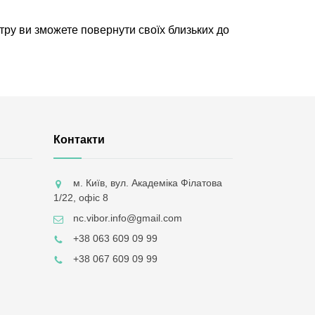
нтру ви зможете повернути своїх близьких до
Контакти
м. Київ, вул. Академіка Філатова
1/22, офіс 8
nc.vibor.info@gmail.com
+38 063 609 09 99
+38 067 609 09 99