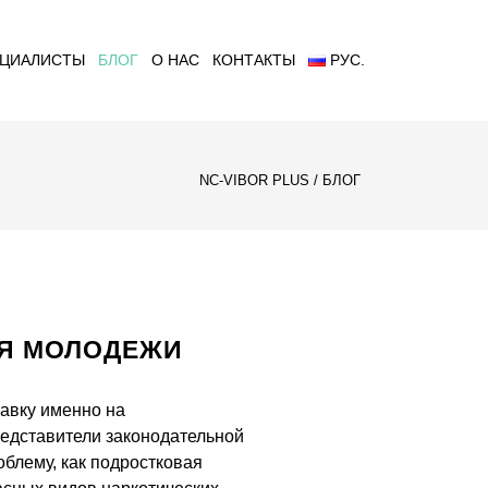
ЦИАЛИСТЫ
БЛОГ
О НАС
КОНТАКТЫ
РУС.
NC-VIBOR PLUS
/
БЛОГ
ИЯ МОЛОДЕЖИ
тавку именно на
редставители законодательной
блему, как подростковая