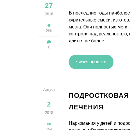
27
В последние годы наиболее
2018
курительные смеси, изгото
мозга. Они полностью меня
265
контроля над реальностью,
длится не более
0
Читать дальше
Август
ПОДРОСТКОВАЯ
2
ЛЕЧЕНИЯ
2018
Наркомания у детей и подро
294