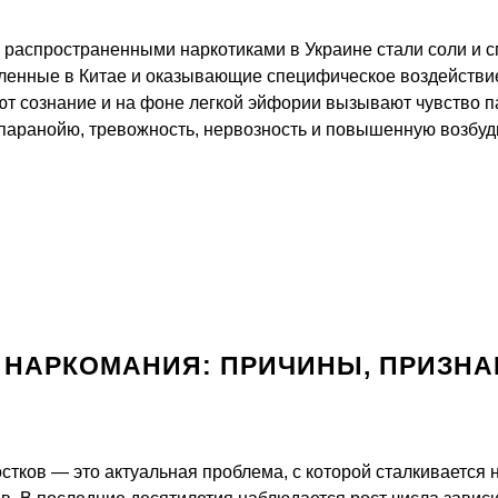
 распространенными наркотиками в Украине стали соли и с
вленные в Китае и оказывающие специфическое воздействи
ют сознание и на фоне легкой эйфории вызывают чувство п
 паранойю, тревожность, нервозность и повышенную возбуд
 НАРКОМАНИЯ: ПРИЧИНЫ, ПРИЗНА
стков — это актуальная проблема, с которой сталкивается н