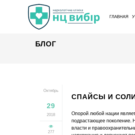
ГЛАВНАЯ
У
БЛОГ
Октябрь
СПАЙСЫ И СОЛ
29
Опорой любой нации являет
2018
подрастающее поколение. Но
власти и правоохранительн
277