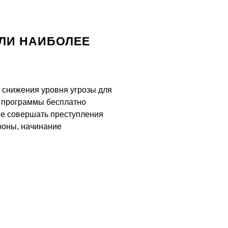
ИЛИ НАИБОЛЕЕ
я снижения уровня угрозы для
м программы бесплатно
не совершать преступления
ороны, начинание