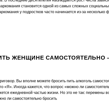
в. В последние десятилетия наблюдается рост числа завис
наркомания становится одной из самых сложных социальн
ркомания у подростков часто начинается из-за несколько 
ИТЬ ЖЕНЩИНЕ САМОСТОЯТЕЛЬНО 
иговор. Вы вполне можете бросить пить алкоголь самостоя
го «Я». Иногда кажется, что вопрос «можно ли самостоятел
жется ежедневной частью жизни. Но это не так: перемены 
жно ли самостоятельно бросить