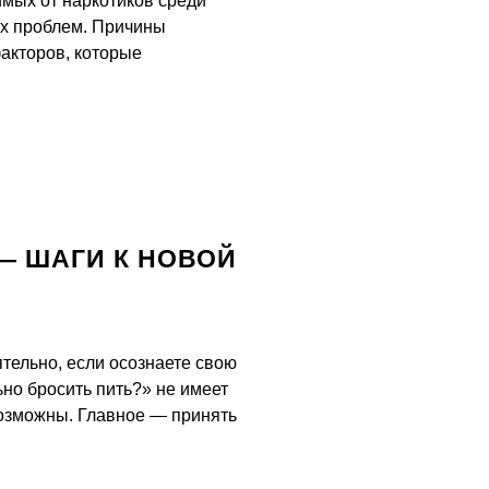
имых от наркотиков среди
ых проблем. Причины
факторов, которые
— ШАГИ К НОВОЙ
тельно, если осознаете свою
ьно бросить пить?» не имеет
возможны. Главное — принять