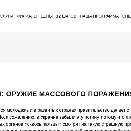
СЛУГИ
ФИЛИАЛЫ
ЦЕНЫ
12 ШАГОВ
НАША ПРОГРАММА
СПЕ
И: ОРУЖИЕ МАССОВОГО ПОРАЖЕН
ся молодежь и в развитых странах правительство делает с
, к сожалению, в Украине забыли эту истину, потому что п
ых органов «сквозь пальцы» смотрят на такую страшную про