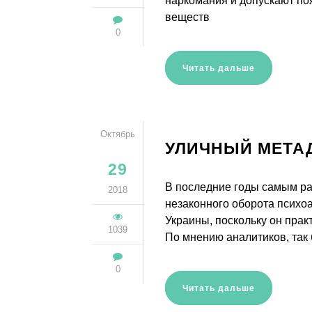
наркомания и допускают по
веществ
0
Читать дальше
Октябрь
УЛИЧНЫЙ МЕТА
29
В последние годы самым ра
2018
незаконного оборота психоа
Украины, поскольку он прак
1039
По мнению аналитиков, так
0
Читать дальше