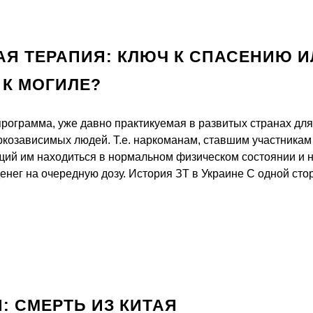
Я ТЕРАПИЯ: КЛЮЧ К СПАСЕНИЮ 
 К МОГИЛЕ?
программа, уже давно практикуемая в развитых странах дл
ркозависимых людей. Т.е. наркоманам, ставшим участника
ий им находиться в нормальном физическом состоянии и 
денег на очередную дозу. История ЗТ в Украине С одной ст
: СМЕРТЬ ИЗ КИТАЯ