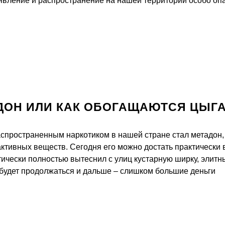
явление и распространение на нашей территории особо оп
ДОН ИЛИ КАК ОБОГАЩАЮТСЯ ЦЫГ
спространенным наркотиком в нашей стране стал метадон
ктивных веществ. Сегодня его можно достать практически 
тически полностью вытеснил с улиц кустарную ширку, элитн
 будет продолжаться и дальше – слишком большие деньги