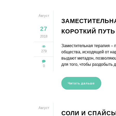
Август
ЗАМЕСТИТЕЛЬНА
27
КОРОТКИЙ ПУТЬ
2018
Заместительная терапия – 
279
общества, исходящей от на
выдают метадон, позволяющ
для того, чтобы раздобыть 
0
Читать дальше
Август
СОЛИ И СПАЙСЫ