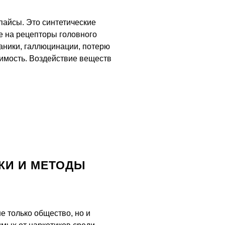
пайсы. Это синтетические
е на рецепторы головного
аники, галлюцинации, потерю
имость. Воздействие веществ
КИ И МЕТОДЫ
е только общество, но и