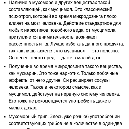
Наличие в мухоморе и других веществах такой
составляющей, как мусцимол. Это классический
психотроп, который во время микродозинга плохо
влияет на мозг человека. Действие стандартное для
любых наркотиков подобного вида: от мусцимола
притупляется внимательность, возникает
рассеянность и т.д. Лучше избегать данного продукта,
так как лишь кажется, что мусцимол — это полезно.
Он несет только вред — даже в малой дозе.
Получение во время микродозинга такого вещества,
как мускарин. Это тоже наркотик. Только побочные
эффекты от него другие. Он расширяет сосуды
человека. Также в некотором смысле, как и
мусцимол, действует на нервную систему человека.
Его тоже не рекомендуется употреблять даже в
малых дозах.
Мухоморный трип. Здесь уже речь об употреблении
соответствующих грибов не в количестве в один-два